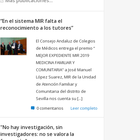
Más publicaciones...
“En el sistema MIR falta el
reconocimiento a los tutores”
El Consejo Andaluz de Colegios
de Médicos entrega el premio “
MEJOR EXPEDIENTE MIR 2019
MEDICINA FAMILIAR Y
COMUNITARIA” a José Manuel
López Suarez, MIR de la Unidad
de Atención Familiar y
Comunitaria del distrito de
Sevilla nos cuenta su [...]
0 comentarios
Leer completo
"No hay investigación, sin
investigadores: no se valora la