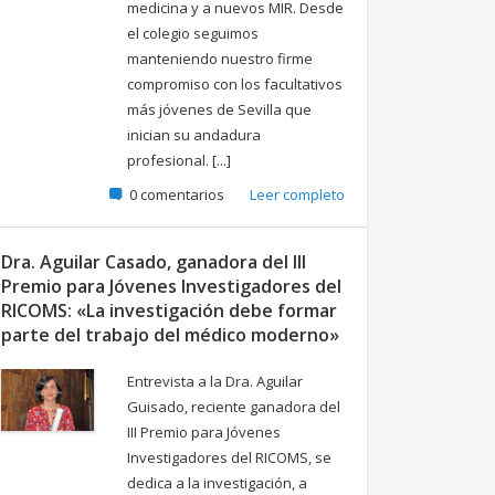
medicina y a nuevos MIR. Desde
el colegio seguimos
manteniendo nuestro firme
compromiso con los facultativos
más jóvenes de Sevilla que
inician su andadura
profesional. [...]
0 comentarios
Leer completo
Dra. Aguilar Casado, ganadora del III
Premio para Jóvenes Investigadores del
RICOMS: «La investigación debe formar
parte del trabajo del médico moderno»
Entrevista a la Dra. Aguilar
Guisado, reciente ganadora del
III Premio para Jóvenes
Investigadores del RICOMS, se
dedica a la investigación, a