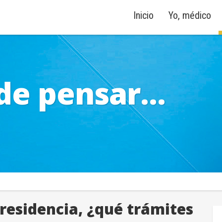
Inicio
Yo, médico
de pensar...
residencia, ¿qué trámites