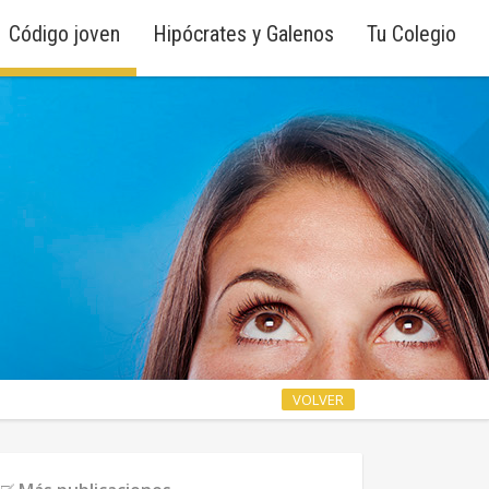
Código joven
Hipócrates y Galenos
Tu Colegio
VOLVER