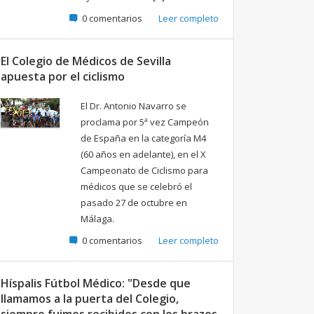
0 comentarios
Leer completo
El Colegio de Médicos de Sevilla
apuesta por el ciclismo
El Dr. Antonio Navarro se
proclama por 5ª vez Campeón
de España en la categoría M4
(60 años en adelante), en el X
Campeonato de Ciclismo para
médicos que se celebró el
pasado 27 de octubre en
Málaga.
0 comentarios
Leer completo
Híspalis Fútbol Médico: "Desde que
llamamos a la puerta del Colegio,