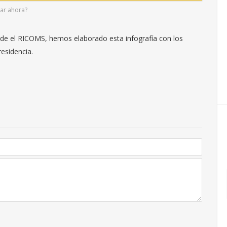
zar ahora?
esde el RICOMS, hemos elaborado esta infografía con los
residencia.