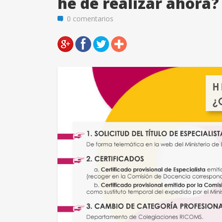
he de realizar ahora?
0 comentarios