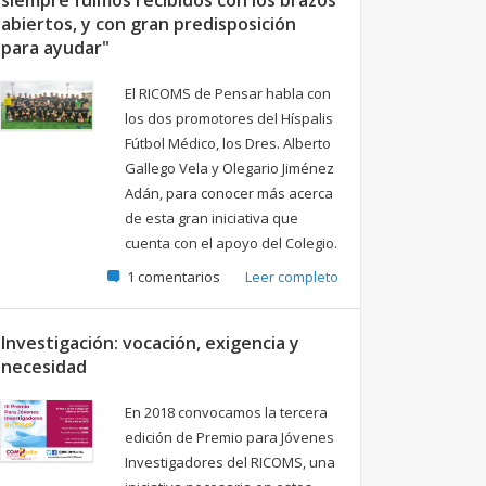
siempre fuimos recibidos con los brazos
abiertos, y con gran predisposición
para ayudar"
El RICOMS de Pensar habla con
los dos promotores del Híspalis
Fútbol Médico, los Dres. Alberto
Gallego Vela y Olegario Jiménez
Adán, para conocer más acerca
de esta gran iniciativa que
cuenta con el apoyo del Colegio.
1 comentarios
Leer completo
Investigación: vocación, exigencia y
necesidad
En 2018 convocamos la tercera
edición de Premio para Jóvenes
Investigadores del RICOMS, una