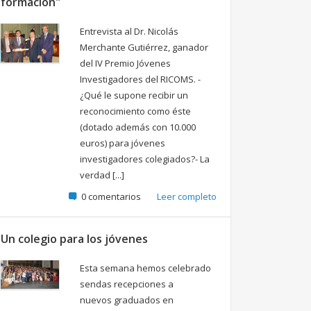
formación"
Entrevista al Dr. Nicolás
Merchante Gutiérrez, ganador
del IV Premio Jóvenes
Investigadores del RICOMS. -
¿Qué le supone recibir un
reconocimiento como éste
(dotado además con 10.000
euros) para jóvenes
investigadores colegiados?- La
verdad [...]
0 comentarios
Leer completo
Un colegio para los jóvenes
Esta semana hemos celebrado
sendas recepciones a
nuevos graduados en