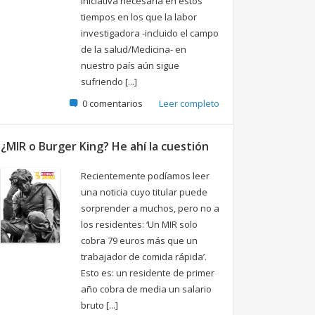
iniciativa necesaria en estos
tiempos en los que la labor
investigadora -incluido el campo
de la salud/Medicina- en
nuestro país aún sigue
sufriendo [...]
0 comentarios
Leer completo
¿MIR o Burger King? He ahí la cuestión
Recientemente podíamos leer
una noticia cuyo titular puede
sorprender a muchos, pero no a
los residentes: ‘Un MIR solo
cobra 79 euros más que un
trabajador de comida rápida’.
Esto es: un residente de primer
año cobra de media un salario
bruto [...]