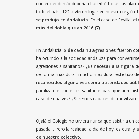
que encienden (o deberían hacerlo) todas las alarm
todo el país, 122 tuvieron lugar en nuestra región.
se produjo en Andalucía
. En el caso de Sevilla,
el
más del doble que en 2016 (7)
.
En Andalucía,
8 de cada 10 agresiones fueron c
ha ocurrido a la sociedad andaluza para convertirs
agresiones a sanitarios? ¿
Es necesaria la figura d
de forma más dura –mucho más dura- este tipo de
reconocidos alguna vez como autoridades públ
paralizarnos todos los sanitarios para que adminis
caso de una vez? ¿Seremos capaces de movilizarn
Ojalá el Colegio no tuviera nunca que asistir a un
pasada… Pero la realidad, a día de hoy, es otra, y
a
de nuestro colectivo
.