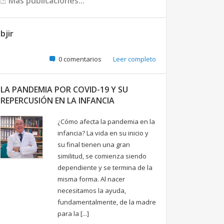
Más publicaciones...
bjir
0 comentarios
Leer completo
LA PANDEMIA POR COVID-19 Y SU
REPERCUSIÓN EN LA INFANCIA
¿Cómo afecta la pandemia en la
infancia? La vida en su inicio y
su final tienen una gran
similitud, se comienza siendo
dependiente y se termina de la
misma forma. Al nacer
necesitamos la ayuda,
fundamentalmente, de la madre
para la [...]