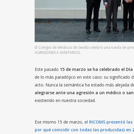
El Colegio de Médicos de Sevilla celebró una rueda de p
AGRESIONES A SANITARIOS.
Este pasado
15 de marzo se ha celebrado el Día
de lo más paradójico en este caso: su significado 
acto. Nunca la semántica ha estado más alejada de
alegrarse ante una agresión a un médico o san
existiendo en nuestra sociedad.
Ese mismo 15 de marzo,
el RICOMS presentó las 
por qué coincidir con todas las producidas) en 