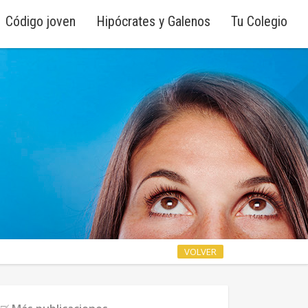
Código joven
Hipócrates y Galenos
Tu Colegio
VOLVER