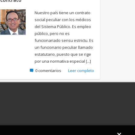
contrato
Nuestro país tiene un contrato
social peculiar con los médicos
del Sistema Público. Es empleo
público, pero no es
funcionariado sensu estrictu. Es
un funcionario peculiar llamado
estatutario, puesto que se rige
por una normativa especial [...]
0 comentarios
Leer completo
×