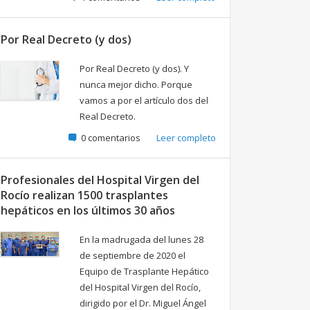
Por Real Decreto (y dos)
Por Real Decreto (y dos). Y
nunca mejor dicho. Porque
vamos a por el artículo dos del
Real Decreto.
0 comentarios
Leer completo
Profesionales del Hospital Virgen del
Rocío realizan 1500 trasplantes
hepáticos en los últimos 30 años
En la madrugada del lunes 28
de septiembre de 2020 el
Equipo de Trasplante Hepático
del Hospital Virgen del Rocío,
dirigido por el Dr. Miguel Ángel