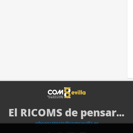
El RICOMS de pensar...
observatorio@comsevilla.es