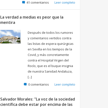
41 comentarios
Leer completo
La verdad a medias es peor que la
mentira
Después de todos los rumores
y comentarios vertidos contra
las listas de espera quirúrgicas
en Sevilla en los tiempos de la
Covid, y más concretamente
contra el Hospital Virgen del
Rocío, que es el buque insignia
de nuestra Sanidad Andaluza,
[...]
0 comentarios
Leer completo
Salvador Morales: "La voz de la sociedad
científica debe estar por encima de las