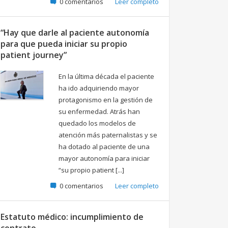
0 comentarios
Leer completo
“Hay que darle al paciente autonomía
para que pueda iniciar su propio
patient journey”
En la última década el paciente
ha ido adquiriendo mayor
protagonismo en la gestión de
su enfermedad. Atrás han
quedado los modelos de
atención más paternalistas y se
ha dotado al paciente de una
mayor autonomía para iniciar
“su propio patient [...]
0 comentarios
Leer completo
Estatuto médico: incumplimiento de