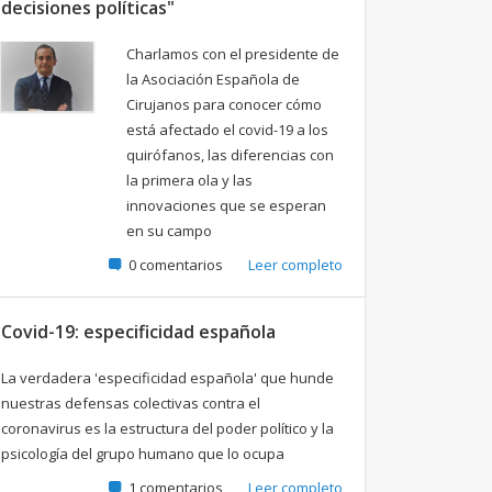
decisiones políticas"
Charlamos con el presidente de
la Asociación Española de
Cirujanos para conocer cómo
está afectado el covid-19 a los
quirófanos, las diferencias con
la primera ola y las
innovaciones que se esperan
en su campo
0 comentarios
Leer completo
Covid-19: especificidad española
La verdadera 'especificidad española' que hunde
nuestras defensas colectivas contra el
coronavirus es la estructura del poder político y la
psicología del grupo humano que lo ocupa
1 comentarios
Leer completo