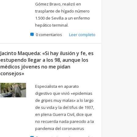
Gómez Bravo, realizó en
trasplante de hígado número
1.500 de Sevilla a un enfermo
hepático terminal.
0 comentarios
Leer completo
Jacinto Maqueda: «Si hay ilusión y fe, es
estupendo llegar a los 98, aunque los
médicos jóvenes no me pidan
consejos»
Especialista en aparato
digestivo que vivió «epidemias
de gripes muy malas» a lo largo
de su vida y la del tifus de 1937,
en plena Guerra Civil, dice que
no recuerda nada parecido a la
pandemia del coronavirus