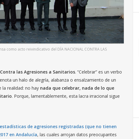
rensa como acto reivindicativo del DÍA NACIONAL CONTRA LAS
 Contra las Agresiones a Sanitarios
. “Celebrar” es un verbo
denota un halo de alegría, alabanza o ensalzamiento de un
 la realidad: no hay
nada que celebrar, nada de lo que
itario
. Porque, lamentablemente, esta lacra irracional sigue
estadísticas de agresiones registradas (que no tienen
2017 en Andalucía
, las cuales arrojan datos preocupantes