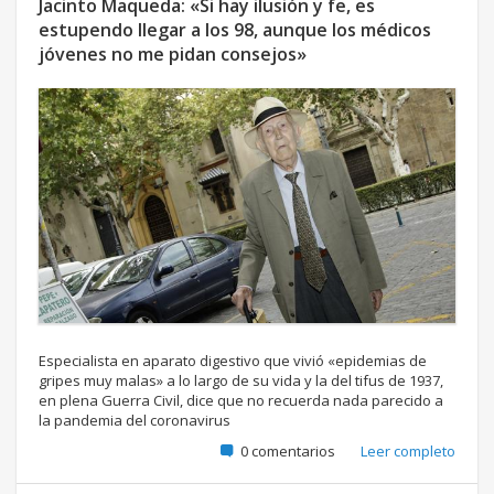
Jacinto Maqueda: «Si hay ilusión y fe, es
estupendo llegar a los 98, aunque los médicos
jóvenes no me pidan consejos»
Especialista en aparato digestivo que vivió «epidemias de
gripes muy malas» a lo largo de su vida y la del tifus de 1937,
en plena Guerra Civil, dice que no recuerda nada parecido a
la pandemia del coronavirus
0 comentarios
Leer completo