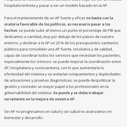
hospitalocentrista y pasar a ser un modelo basado en la AP.
Para el mantenimiento de un AP fuerte y eficaz
no basta con la
oratoria favorable de los políticos, es necesario pasar a los
hechos
: se puede subir al menos un punto el porcentaje de PIB que
dedicamos a sanidad, muy por debajo de los países de nuestro
entorno, y destinar a la AP un 20 % de los presupuestos sanitarios
públicos para consolidar una AP fuerte, resolutiva y de calidad,
capaz de coordinar todos los servicios que necesitan los pacientes,
especialmente los crónicos; se puede mejorar la coordinación entre
AP, hospitalaria y sociosanitaria, con lo que aumentaría la
efectividad del sistema y se evitarían solapamientos y duplicidades
de actuaciones y pruebas diagnósticas; se puede despolitizar la
gestión y conceder un mayor papel a los profesionales en la
gobernabilidad del sistema.
Se puede y se debe trabajar
seriamente en la mejora de nuestra AP
.
Sin AP no progresamos en salud y sin salud no avanzamos en
bienestar y desarrollo.