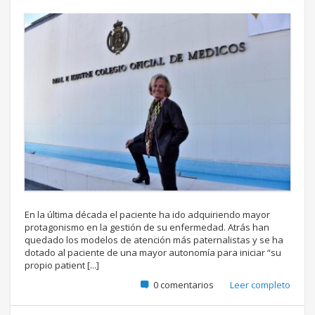
En la última década el paciente ha ido adquiriendo mayor
protagonismo en la gestión de su enfermedad. Atrás han
quedado los modelos de atención más paternalistas y se ha
dotado al paciente de una mayor autonomía para iniciar “su
propio patient [...]
0 comentarios
Leer completo