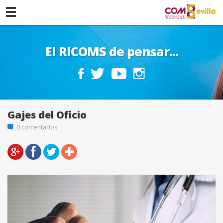
El RICOMS de pensar...
Gajes del Oficio
0 comentarios