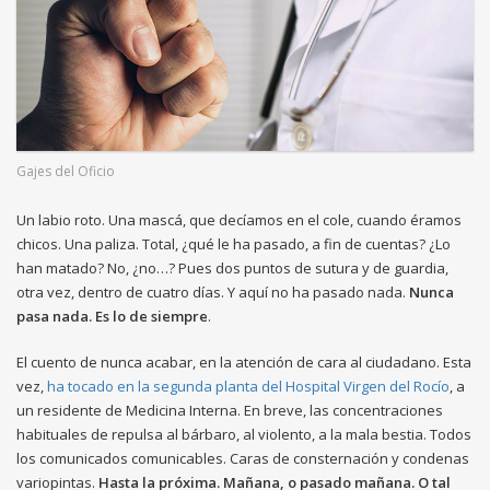
Gajes del Oficio
Un labio roto. Una mascá, que decíamos en el cole, cuando éramos
chicos. Una paliza. Total, ¿qué le ha pasado, a fin de cuentas? ¿Lo
han matado? No, ¿no…? Pues dos puntos de sutura y de guardia,
otra vez, dentro de cuatro días. Y aquí no ha pasado nada.
Nunca
pasa nada. Es lo de siempre
.
El cuento de nunca acabar, en la atención de cara al ciudadano. Esta
vez,
ha tocado en la segunda planta del Hospital Virgen del Rocío
, a
un residente de Medicina Interna. En breve, las concentraciones
habituales de repulsa al bárbaro, al violento, a la mala bestia. Todos
los comunicados comunicables. Caras de consternación y condenas
variopintas.
Hasta la próxima. Mañana, o pasado mañana. O tal