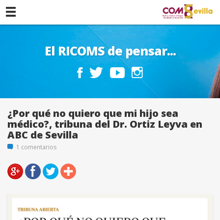
El RICOMS de pensar...
¿Por qué no quiero que mi hijo sea
médico?, tribuna del Dr. Ortiz Leyva en
ABC de Sevilla
1 comentarios