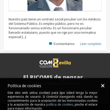
Nuestro país tiene un contrato social peculiar con los médicos
del Sistema Público. Es empleo público, pero no es
funcionariado sensu estrictu. Es un funcionario peculiar
llamado estatutario, puesto que se rige por una normativa
especial [...]
0 comentarios
Leer completo
El RICOMS de pensar...
×
observatorio@comsevilla.es
Política de cookies
Este sitio web utiliza cookies para que usted tenga la mejor
experiencia de usuario. Si continúa navegando está dando su
consentimiento para la aceptación de las mencionadas cookies
y la aceptación de nuestra
política de cookies
, pinche el enlace
para mayor información.